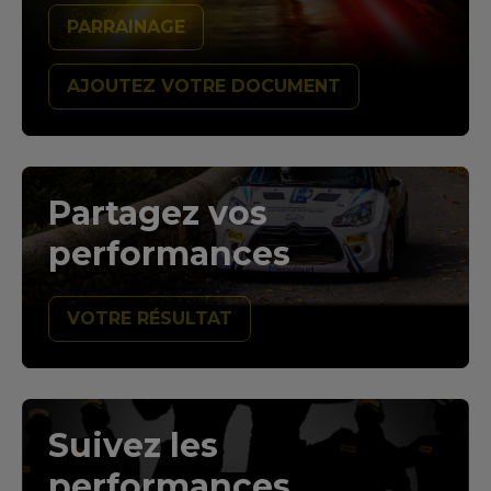
PARRAINAGE
AJOUTEZ VOTRE DOCUMENT
Partagez vos
performances
VOTRE RÉSULTAT
Suivez les
performances